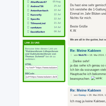
r
05 Aug
AllanReuter67
a
Du hast eine sehr gemisch
25 Jul
Andrew736
g
Ich verstehe die 1-Gattu
22 Jul
AntonAuerbach
Einmal im Jahr Blüten und
22 Jul
Kaevorlly
Nichts für mich.
22 Jul
Specific
21 Jul
TillmannLind
Beste Grüße
14 Jul
ramfuture
K.W.
06 Jul
DavidSeifert
We are all in the gutter, but 
LINK ZU UNS
Benutze bitte diesen Link um
Re: Meine Kakteen
"Kakteenforum Lithopsforum
und Sukkulentenforum von
B
von
Nick76
»
18. Mai 2024, 
Thomas Schmid"
bei dir zu
e
verlinken:
i
...Danke sehr!
t
HTML:
ja das sehe ich genau so 
r
a
Ich bin da sozusagen vielse
g
BBCode:
Hauptsache ich bekomme a
beanspruchen.
Re: Meine Kakteen
B
von
Conny
»
28. Mai 2024, 
e
i
Ich mag ja keine Kakteen,
t