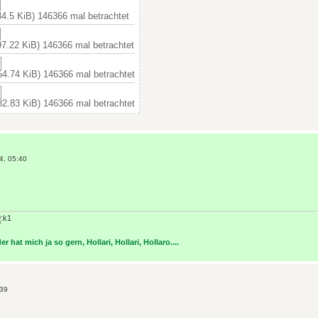
4.5 KiB) 146366 mal betrachtet
7.22 KiB) 146366 mal betrachtet
4.74 KiB) 146366 mal betrachtet
2.83 KiB) 146366 mal betrachtet
4, 05:40
r hat mich ja so gern, Hollari, Hollari, Hollaro....
:39