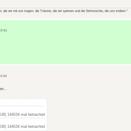
, die wir mit uns tragen, die Träume, die wir spinnen und die Sehnsüchte, die uns treiben."
15:31
10:33
en...
KiB) 144534 mal betrachtet
KiB) 144534 mal betrachtet