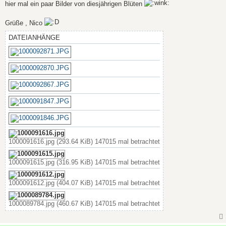
a
hier mal ein paar Bilder von diesjährigen Blüten
g
Grüße , Nico
DATEIANHÄNGE
1000091616.jpg (293.64 KiB) 147015 mal betrachtet
1000091615.jpg (316.95 KiB) 147015 mal betrachtet
1000091612.jpg (404.07 KiB) 147015 mal betrachtet
1000089784.jpg (460.67 KiB) 147015 mal betrachtet