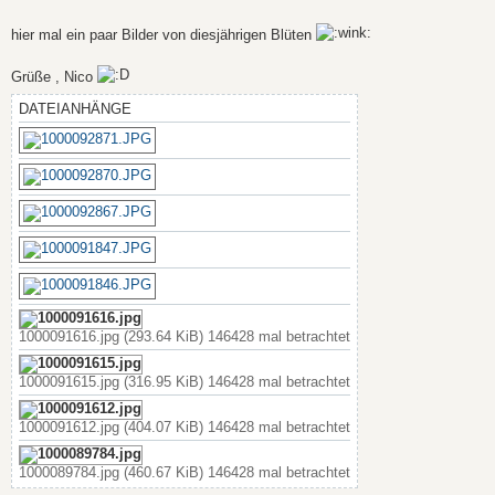
t
r
a
hier mal ein paar Bilder von diesjährigen Blüten
g
Grüße , Nico
DATEIANHÄNGE
1000091616.jpg (293.64 KiB) 146428 mal betrachtet
1000091615.jpg (316.95 KiB) 146428 mal betrachtet
1000091612.jpg (404.07 KiB) 146428 mal betrachtet
1000089784.jpg (460.67 KiB) 146428 mal betrachtet