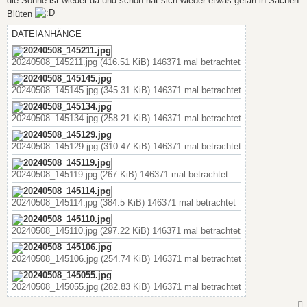
die Sonne ist wieder da und schon hat sich wieder etwas getan in Sachen
r
a
Blüten
g
DATEIANHÄNGE
20240508_145211.jpg (416.51 KiB) 146371 mal betrachtet
20240508_145145.jpg (345.31 KiB) 146371 mal betrachtet
20240508_145134.jpg (258.21 KiB) 146371 mal betrachtet
20240508_145129.jpg (310.47 KiB) 146371 mal betrachtet
20240508_145119.jpg (267 KiB) 146371 mal betrachtet
20240508_145114.jpg (384.5 KiB) 146371 mal betrachtet
20240508_145110.jpg (297.22 KiB) 146371 mal betrachtet
20240508_145106.jpg (254.74 KiB) 146371 mal betrachtet
20240508_145055.jpg (282.83 KiB) 146371 mal betrachtet