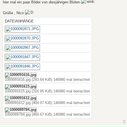
a
hier mal ein paar Bilder von diesjährigen Blüten
g
Grüße , Nico
DATEIANHÄNGE
1000091616.jpg (293.64 KiB) 146980 mal betrachtet
1000091615.jpg (316.95 KiB) 146980 mal betrachtet
1000091612.jpg (404.07 KiB) 146980 mal betrachtet
1000089784.jpg (460.67 KiB) 146980 mal betrachtet