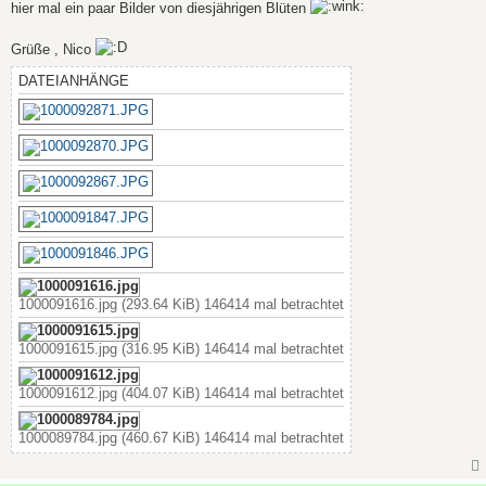
a
hier mal ein paar Bilder von diesjährigen Blüten
g
Grüße , Nico
DATEIANHÄNGE
1000091616.jpg (293.64 KiB) 146414 mal betrachtet
1000091615.jpg (316.95 KiB) 146414 mal betrachtet
1000091612.jpg (404.07 KiB) 146414 mal betrachtet
1000089784.jpg (460.67 KiB) 146414 mal betrachtet