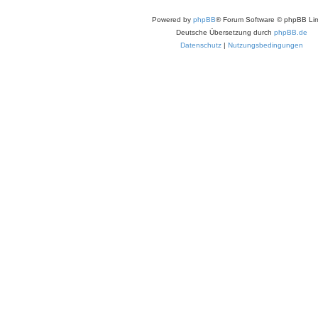
Powered by
phpBB
® Forum Software © phpBB Lim
Deutsche Übersetzung durch
phpBB.de
Datenschutz
|
Nutzungsbedingungen