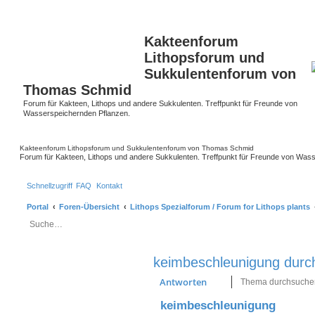
Kakteenforum
Lithopsforum und
Sukkulentenforum von
Thomas Schmid
Forum für Kakteen, Lithops und andere Sukkulenten. Treffpunkt für Freunde von
Wasserspeichernden Pflanzen.
Kakteenforum Lithopsforum und Sukkulentenforum von Thomas Schmid
Forum für Kakteen, Lithops und andere Sukkulenten. Treffpunkt für Freunde von Was
Schnellzugriff
FAQ
Kontakt
Portal
Foren-Übersicht
Lithops Spezialforum / Forum for Lithops plants
Suche
Erweiterte Suche
keimbeschleunigung durch
Antworten
keimbeschleunigung