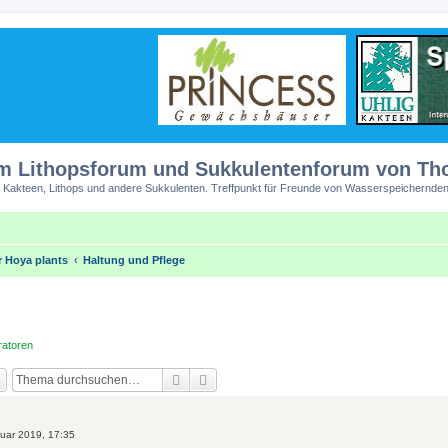
m Lithopsforum und Sukkulentenforum von T
 Kakteen, Lithops und andere Sukkulenten. Treffpunkt für Freunde von Wasserspeichernden
r Hoya plants
Haltung und Pflege
atoren
Suche
Erweiterte Suche
ruar 2019, 17:35