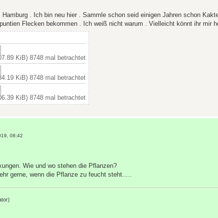
Hamburg . Ich bin neu hier . Sammle schon seid einigen Jahren schon Kakte
untien Flecken bekommen . Ich weiß nicht warum . Vielleicht könnt ihr mir he
7.89 KiB) 8748 mal betrachtet
4.19 KiB) 8748 mal betrachtet
6.39 KiB) 8748 mal betrachtet
019, 08:42
rkungen. Wie und wo stehen die Pflanzen?
hr gerne, wenn die Pflanze zu feucht steht.....
tor)