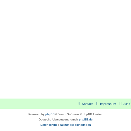
Kontakt
Impressum
Alle 
Powered by
phpBB
® Forum Software © phpBB Limited
Deutsche Übersetzung durch
phpBB.de
Datenschutz
|
Nutzungsbedingungen