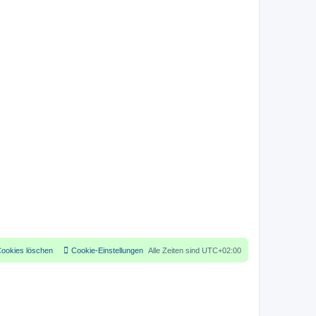
Cookies löschen
Cookie-Einstellungen
Alle Zeiten sind
UTC+02:00