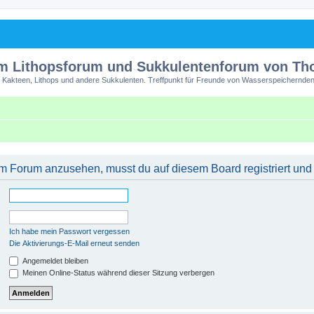
m Lithopsforum und Sukkulentenforum von T
 Kakteen, Lithops und andere Sukkulenten. Treffpunkt für Freunde von Wasserspeichernden
m Forum anzusehen, musst du auf diesem Board registriert und
Ich habe mein Passwort vergessen
Die Aktivierungs-E-Mail erneut senden
Angemeldet bleiben
Meinen Online-Status während dieser Sitzung verbergen