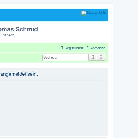
homas Schmid
 Pflanzen.
Registrieren
Anmelden
Suche
Erweiterte Suche
 angemeldet sein.