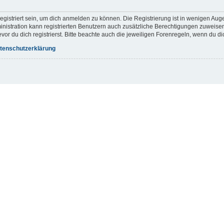
gistriert sein, um dich anmelden zu können. Die Registrierung ist in wenigen Augen
inistration kann registrierten Benutzern auch zusätzliche Berechtigungen zuweis
r du dich registrierst. Bitte beachte auch die jeweiligen Forenregeln, wenn du d
tenschutzerklärung