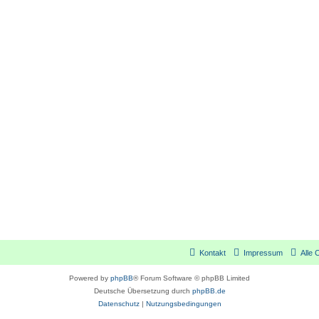
Kontakt
Impressum
Alle 
Powered by
phpBB
® Forum Software © phpBB Limited
Deutsche Übersetzung durch
phpBB.de
Datenschutz
|
Nutzungsbedingungen