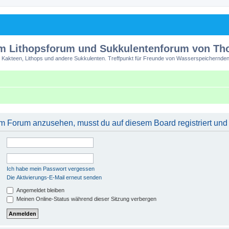
m Lithopsforum und Sukkulentenforum von T
 Kakteen, Lithops und andere Sukkulenten. Treffpunkt für Freunde von Wasserspeichernden
m Forum anzusehen, musst du auf diesem Board registriert und
Ich habe mein Passwort vergessen
Die Aktivierungs-E-Mail erneut senden
Angemeldet bleiben
Meinen Online-Status während dieser Sitzung verbergen