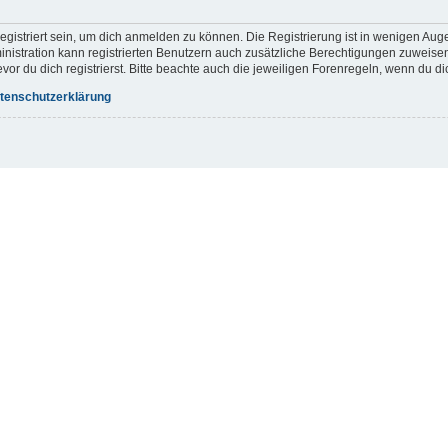
gistriert sein, um dich anmelden zu können. Die Registrierung ist in wenigen Augen
inistration kann registrierten Benutzern auch zusätzliche Berechtigungen zuweis
r du dich registrierst. Bitte beachte auch die jeweiligen Forenregeln, wenn du d
tenschutzerklärung