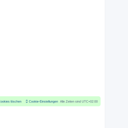
Cookies löschen
Cookie-Einstellungen
Alle Zeiten sind
UTC+02:00