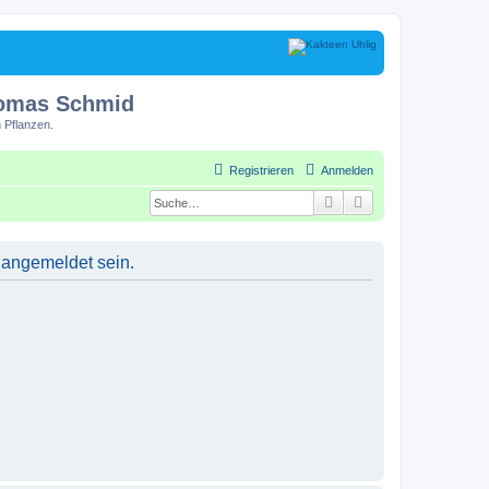
homas Schmid
 Pflanzen.
Registrieren
Anmelden
Suche
Erweiterte Suche
 angemeldet sein.