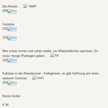
Die Artistin. . .
209
Gasteria
231
233
Wer schon immer mal sehen wollte, wo Wattestäbchen wachsen. Es
muss riesige Plantagen geben. . .
220
Kakteen in der Abendsonne - KollegInnen, es gibt Hoffnung auf einen
weiteren Sommer. . .
253
Beste Grüße
K.W.