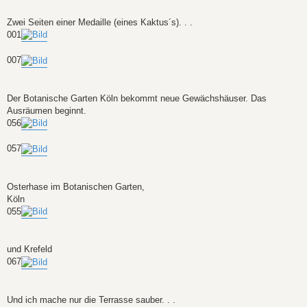
Zwei Seiten einer Medaille (eines Kaktus´s). . .
001
007
Der Botanische Garten Köln bekommt neue Gewächshäuser. Das
Ausräumen beginnt.
056
057
Osterhase im Botanischen Garten,
Köln
055
und Krefeld
067
Und ich mache nur die Terrasse sauber. . .