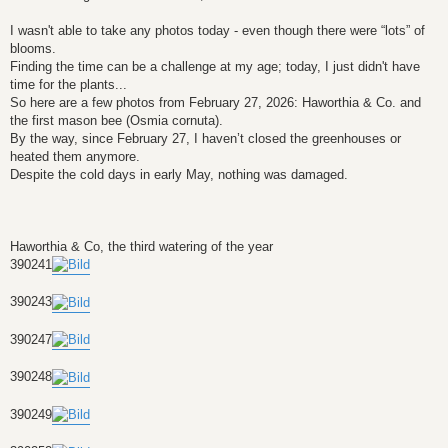
I wasn't able to take any photos today - even though there were “lots” of
blooms.
Finding the time can be a challenge at my age; today, I just didn't have
time for the plants...
So here are a few photos from February 27, 2026: Haworthia & Co. and
the first mason bee (Osmia cornuta).
By the way, since February 27, I haven’t closed the greenhouses or
heated them anymore.
Despite the cold days in early May, nothing was damaged.
Haworthia & Co, the third watering of the year
390241
390243
390247
390248
390249