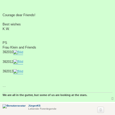
Courage dear Friends!
Best wishes
K.W.
PS
Frau Klein and Friends
392010
392012
392013
…
We are all in the gutter, but some of us are looking at the stars.
JürgenKS
Lebende Forenlegende