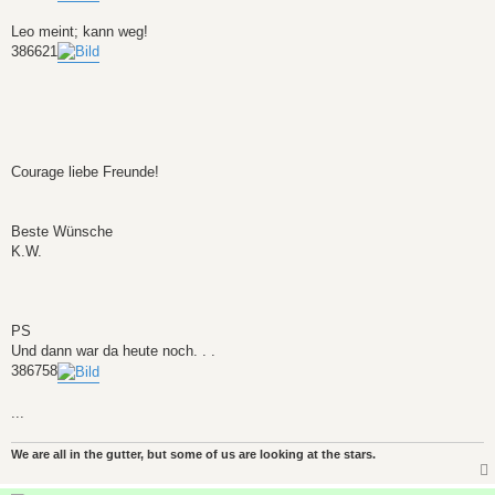
Leo meint; kann weg!
386621
Courage liebe Freunde!
Beste Wünsche
K.W.
PS
Und dann war da heute noch. . .
386758
...
We are all in the gutter, but some of us are looking at the stars.