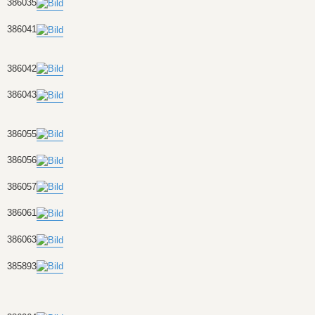
386035
386041
386042
386043
386055
386056
386057
386061
386063
385893