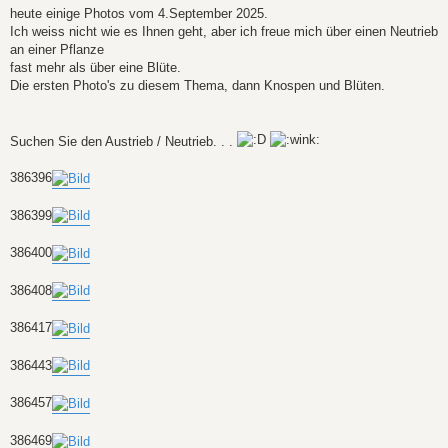
heute einige Photos vom 4.September 2025.
Ich weiss nicht wie es Ihnen geht, aber ich freue mich über einen Neutrieb
an einer Pflanze
fast mehr als über eine Blüte.
Die ersten Photo's zu diesem Thema, dann Knospen und Blüten.
Suchen Sie den Austrieb / Neutrieb. . .
386396
386399
386400
386408
386417
386443
386457
386469