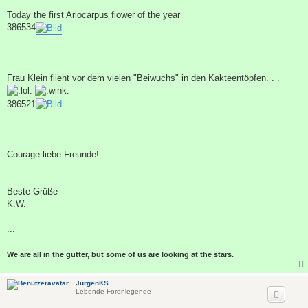
Today the first Ariocarpus flower of the year
386534
Frau Klein flieht vor dem vielen "Beiwuchs" in den Kakteentöpfen. . .
386521
Courage liebe Freunde!
Beste Grüße
K.W.
...
We are all in the gutter, but some of us are looking at the stars.
JürgenKS
Lebende Forenlegende