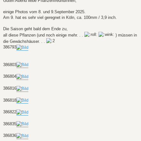
Guten Abend liebe PflanzenfreundInnen,
einige Photos vom 8. und 9.September 2025.
Am 9. hat es sehr viel geregnet in Köln, ca. 100mm / 3,9 inch.
Die Saison geht bald dem Ende zu,
all diese Pflanzen (und noch einige mehr. . .
) müssen in
die Gewächshäuser. . .
386793
386803
386804
386816
386818
386822
386835
386836