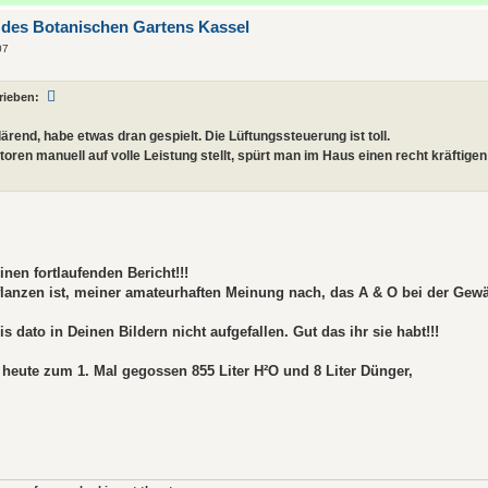
 des Botanischen Gartens Kassel
07
rieben:
klärend, habe etwas dran gespielt. Die Lüftungssteuerung ist toll.
oren manuell auf volle Leistung stellt, spürt man im Haus einen recht kräftigen
inen fortlaufenden Bericht!!!
lanzen ist, meiner amateurhaften Meinung nach, das A & O bei der Gew
s dato in Deinen Bildern nicht aufgefallen. Gut das ihr sie habt!!!
 heute zum 1. Mal gegossen 855 Liter H²O und 8 Liter Dünger,