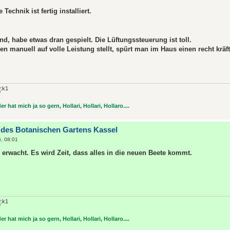
Technik ist fertig installiert.
end, habe etwas dran gespielt. Die Lüftungssteuerung ist toll.
n manuell auf volle Leistung stellt, spürt man im Haus einen recht kräf
r hat mich ja so gern, Hollari, Hollari, Hollaro....
 des Botanischen Gartens Kassel
6, 08:01
wacht. Es wird Zeit, dass alles in die neuen Beete kommt.
r hat mich ja so gern, Hollari, Hollari, Hollaro....