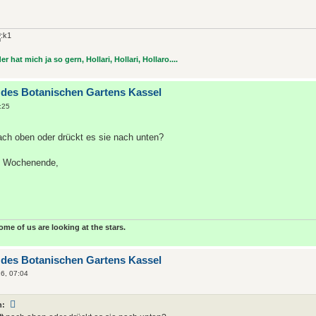
r hat mich ja so gern, Hollari, Hollari, Hollaro....
 des Botanischen Gartens Kassel
:25
nach oben oder drückt es sie nach unten?
s Wochenende,
some of us are looking at the stars.
 des Botanischen Gartens Kassel
26, 07:04
n: