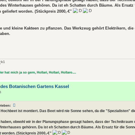
des Winterhauses gehören. Da ist eh Schatten durch Bäume. Als Ersatz 
geliefert worden. (Stückpreis 2000,-€"
re und kleine Kakteen zu pflanzen. Das Werkzeug gehört Elektrikern, die 
haben.
r hat mich ja so gern, Hollari, Hollari, Hollaro....
 des Botanischen Gartens Kassel
5
rieben:
 Hochbeet ist montiert. Das Beet wird nie Sonne sehen, da die "Spezialisten" 
haben, obwohl wir in der Planungsphase gesagt haben, dass der Technikraum
Winterhauses gehören. Da ist eh Schatten durch Bäume. Als Ersatz für die Sonn
 worden. (Stückpreis 2000,-€"