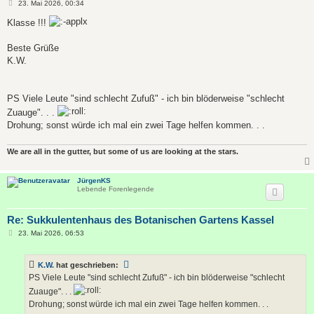
B
23. Mai 2026, 00:34
e
i
Klasse !!!
t
r
a
Beste Grüße
g
K.W.
PS Viele Leute "sind schlecht Zufuß" - ich bin blöderweise "schlecht
Zuauge". . .
Drohung; sonst würde ich mal ein zwei Tage helfen kommen. . .
We are all in the gutter, but some of us are looking at the stars.
JürgenKS
Lebende Forenlegende
Re: Sukkulentenhaus des Botanischen Gartens Kassel
B
23. Mai 2026, 06:53
e
i
t
K.W.
hat geschrieben:
r
a
PS Viele Leute "sind schlecht Zufuß" - ich bin blöderweise "schlecht
g
Zuauge". . .
Drohung; sonst würde ich mal ein zwei Tage helfen kommen. . .