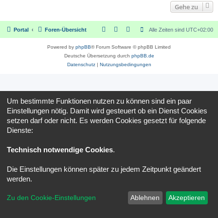
Gehe zu
Portal
Foren-Übersicht
Alle Zeiten sind
UTC+02:00
Powered by
phpBB
® Forum Software © phpBB Limited
Deutsche Übersetzung durch
phpBB.de
Datenschutz
|
Nutzungsbedingungen
Um bestimmte Funktionen nutzen zu können sind ein paar
Einstellungen nötig. Damit wird gesteuert ob ein Dienst Cookies
setzen darf oder nicht. Es werden Cookies gesetzt für folgende
Dienste:
Technisch notwendige Cookies
.
Die Einstellungen können später zu jedem Zeitpunkt geändert
werden.
Zu den Cookie-Einstellungen
Ablehnen
Akzeptieren