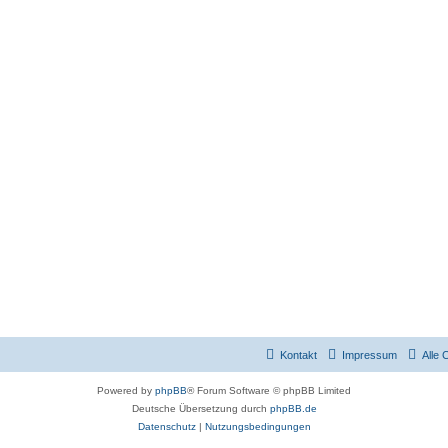
Kontakt
Impressum
Alle 
Powered by
phpBB
® Forum Software © phpBB Limited
Deutsche Übersetzung durch
phpBB.de
Datenschutz
|
Nutzungsbedingungen