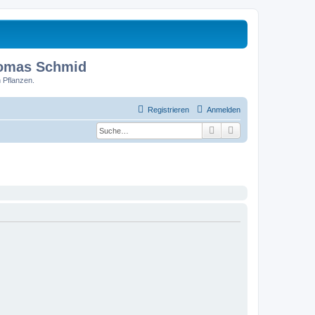
homas Schmid
 Pflanzen.
Registrieren
Anmelden
Suche
Erweiterte Suche