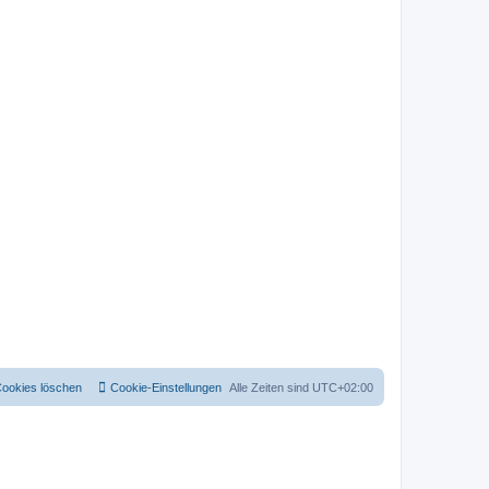
Cookies löschen
Cookie-Einstellungen
Alle Zeiten sind
UTC+02:00