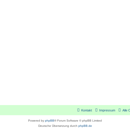
Kontakt
Impressum
Alle 
Powered by
phpBB
® Forum Software © phpBB Limited
Deutsche Übersetzung durch
phpBB.de