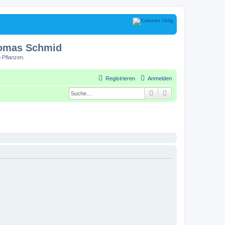
homas Schmid
 Pflanzen.
Registrieren
Anmelden
Suche
Erweiterte Suche