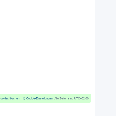
Cookies löschen
Cookie-Einstellungen
Alle Zeiten sind
UTC+02:00