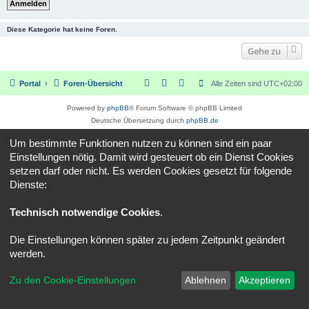
Diese Kategorie hat keine Foren.
Gehe zu
Portal
Foren-Übersicht
Alle Zeiten sind
UTC+02:00
Powered by
phpBB
® Forum Software © phpBB Limited
Deutsche Übersetzung durch
phpBB.de
Datenschutz
|
Nutzungsbedingungen
Um bestimmte Funktionen nutzen zu können sind ein paar
Einstellungen nötig. Damit wird gesteuert ob ein Dienst Cookies
setzen darf oder nicht. Es werden Cookies gesetzt für folgende
Dienste:
Technisch notwendige Cookies
.
Die Einstellungen können später zu jedem Zeitpunkt geändert
werden.
Zu den Cookie-Einstellungen
Ablehnen
Akzeptieren