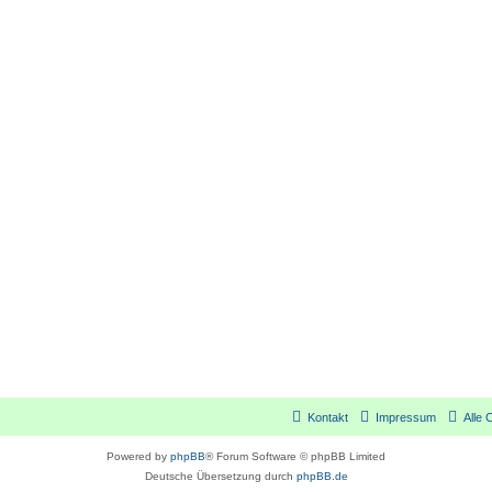
Kontakt
Impressum
Alle 
Powered by
phpBB
® Forum Software © phpBB Limited
Deutsche Übersetzung durch
phpBB.de