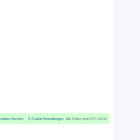
Cookies löschen
Cookie-Einstellungen
Alle Zeiten sind
UTC+02:00