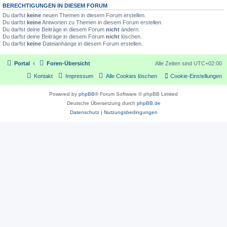
BERECHTIGUNGEN IN DIESEM FORUM
Du darfst
keine
neuen Themen in diesem Forum erstellen.
Du darfst
keine
Antworten zu Themen in diesem Forum erstellen.
Du darfst deine Beiträge in diesem Forum
nicht
ändern.
Du darfst deine Beiträge in diesem Forum
nicht
löschen.
Du darfst
keine
Dateianhänge in diesem Forum erstellen.
Portal
Foren-Übersicht
Alle Zeiten sind
UTC+02:00
Kontakt
Impressum
Alle Cookies löschen
Cookie-Einstellungen
Powered by
phpBB
® Forum Software © phpBB Limited
Deutsche Übersetzung durch
phpBB.de
Datenschutz
|
Nutzungsbedingungen