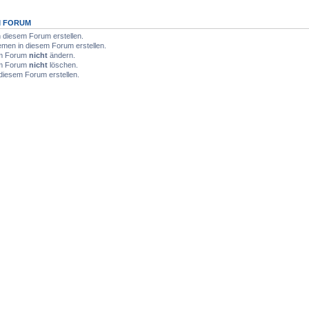
M FORUM
diesem Forum erstellen.
men in diesem Forum erstellen.
sem Forum
nicht
ändern.
sem Forum
nicht
löschen.
diesem Forum erstellen.