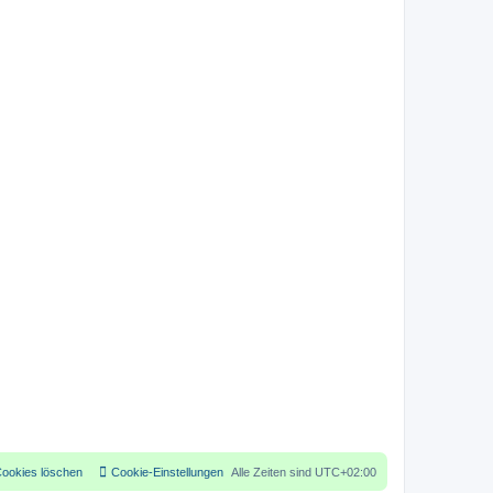
Cookies löschen
Cookie-Einstellungen
Alle Zeiten sind
UTC+02:00