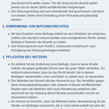
das Board nicht weiter nutzen. Für die Nutzung des Boards gelten
jeweils die an dieser Stelle veröffentlichten Regelungen.
Der Nutzungsvertrag wird auf unbestimmte Zeit geschlossen und kann
von beiden Seiten ohne Einhaltung einer Frist jederzeit gekündigt
werden.
2. EINRÄUMUNG VON NUTZUNGSRECHTEN
Mit dem Erstellen eines Beitrags erteilst du dem Betreiber ein einfaches,
zeitlich und räumlich unbeschränktes und unentgeltliches Recht, deinen
Beitrag im Rahmen des Boards zu nutzen.
Das Nutzungsrecht nach Punkt 2, Unterpunkt a bleibt auch nach
Kündigung des Nutzungsvertrages bestehen.
3. PFLICHTEN DES NUTZERS
Du erklärst mit der Erstellung eines Beitrags, dass er keine Inhalte
enthält, die gegen geltendes Recht oder die guten Sitten verstoßen. Du
erklärst insbesondere, dass du das Recht besitzt, die in deinen
Beiträgen verwendeten Links und Bilder zu setzen bzw. zu verwenden.
Der Betreiber des Boards übt das Hausrecht aus. Bei Verstößen gegen
diese Nutzungsbedingungen oder anderer im Board veröffentlichten
Regeln kann der Betreiber dich nach Abmahnung zeitweise oder
dauerhaft von der Nutzung dieses Boards ausschließen und dir ein
Hausverbot erteilen.
Du nimmst zur Kenntnis, dass der Betreiber keine Verantwortung für die
Inhalte von Beiträgen übernimmt, die er nicht selbst erstellt hat oder die