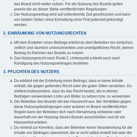
das Board nicht weiter nutzen. Für die Nutzung des Boards gelten
jeweils die an dieser Stelle veröffentlichten Regelungen.
Der Nutzungsvertrag wird auf unbestimmte Zeit geschlossen und kann
von beiden Seiten ohne Einhaltung einer Frist jederzeit gekündigt
werden.
2. EINRÄUMUNG VON NUTZUNGSRECHTEN
Mit dem Erstellen eines Beitrags erteilst du dem Betreiber ein einfaches,
zeitlich und räumlich unbeschränktes und unentgeltliches Recht, deinen
Beitrag im Rahmen des Boards zu nutzen.
Das Nutzungsrecht nach Punkt 2, Unterpunkt a bleibt auch nach
Kündigung des Nutzungsvertrages bestehen.
3. PFLICHTEN DES NUTZERS
Du erklärst mit der Erstellung eines Beitrags, dass er keine Inhalte
enthält, die gegen geltendes Recht oder die guten Sitten verstoßen. Du
erklärst insbesondere, dass du das Recht besitzt, die in deinen
Beiträgen verwendeten Links und Bilder zu setzen bzw. zu verwenden.
Der Betreiber des Boards übt das Hausrecht aus. Bei Verstößen gegen
diese Nutzungsbedingungen oder anderer im Board veröffentlichten
Regeln kann der Betreiber dich nach Abmahnung zeitweise oder
dauerhaft von der Nutzung dieses Boards ausschließen und dir ein
Hausverbot erteilen.
Du nimmst zur Kenntnis, dass der Betreiber keine Verantwortung für die
Inhalte von Beiträgen übernimmt, die er nicht selbst erstellt hat oder die