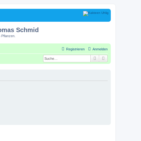
homas Schmid
 Pflanzen.
Registrieren
Anmelden
Suche
Erweiterte Suche