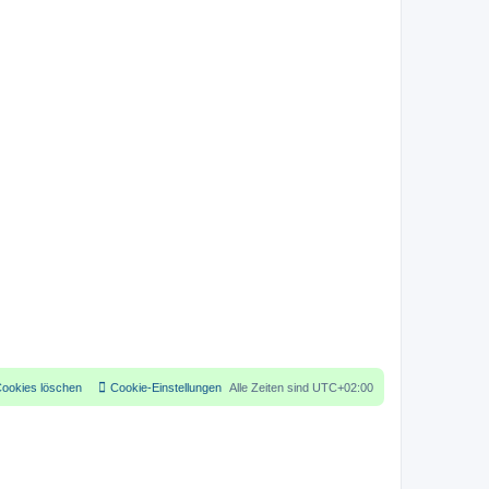
Cookies löschen
Cookie-Einstellungen
Alle Zeiten sind
UTC+02:00