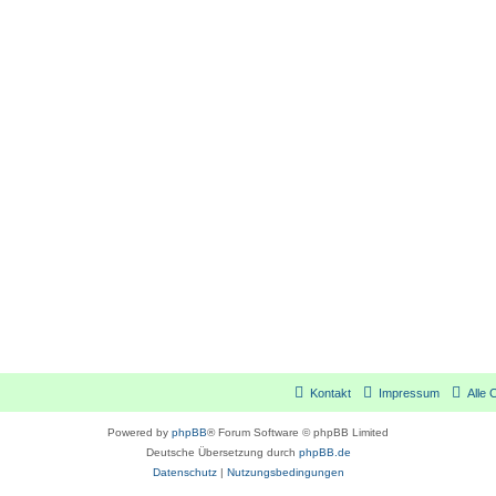
Kontakt
Impressum
Alle 
Powered by
phpBB
® Forum Software © phpBB Limited
Deutsche Übersetzung durch
phpBB.de
Datenschutz
|
Nutzungsbedingungen