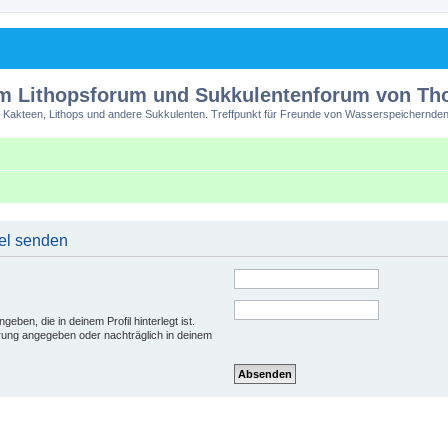
m Lithopsforum und Sukkulentenforum von T
 Kakteen, Lithops und andere Sukkulenten. Treffpunkt für Freunde von Wasserspeichernden
el senden
eben, die in deinem Profil hinterlegt ist.
erung angegeben oder nachträglich in deinem