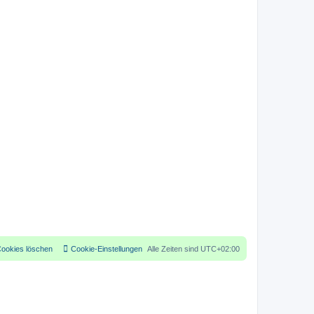
Cookies löschen
Cookie-Einstellungen
Alle Zeiten sind
UTC+02:00