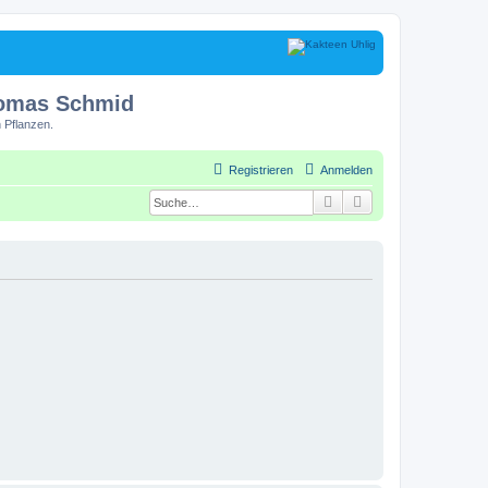
homas Schmid
 Pflanzen.
Registrieren
Anmelden
Suche
Erweiterte Suche