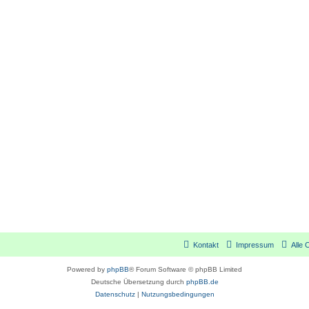
Kontakt
Impressum
Alle 
Powered by
phpBB
® Forum Software © phpBB Limited
Deutsche Übersetzung durch
phpBB.de
Datenschutz
|
Nutzungsbedingungen