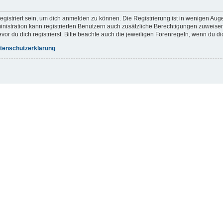
gistriert sein, um dich anmelden zu können. Die Registrierung ist in wenigen Augen
inistration kann registrierten Benutzern auch zusätzliche Berechtigungen zuweis
r du dich registrierst. Bitte beachte auch die jeweiligen Forenregeln, wenn du d
tenschutzerklärung