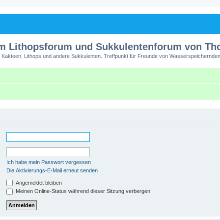
m Lithopsforum und Sukkulentenforum von T
 Kakteen, Lithops und andere Sukkulenten. Treffpunkt für Freunde von Wasserspeichernden
Ich habe mein Passwort vergessen
Die Aktivierungs-E-Mail erneut senden
Angemeldet bleiben
Meinen Online-Status während dieser Sitzung verbergen