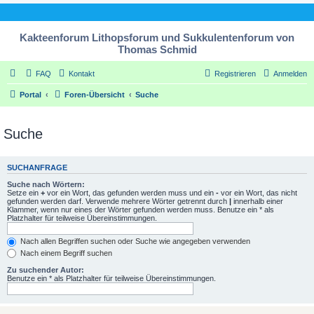
Kakteenforum Lithopsforum und Sukkulentenforum von
Thomas Schmid
FAQ
Kontakt
Registrieren
Anmelden
Portal
Foren-Übersicht
Suche
Suche
SUCHANFRAGE
Suche nach Wörtern:
Setze ein
+
vor ein Wort, das gefunden werden muss und ein
-
vor ein Wort, das nicht
gefunden werden darf. Verwende mehrere Wörter getrennt durch
|
innerhalb einer
Klammer, wenn nur eines der Wörter gefunden werden muss. Benutze ein * als
Platzhalter für teilweise Übereinstimmungen.
Nach allen Begriffen suchen oder Suche wie angegeben verwenden
Nach einem Begriff suchen
Zu suchender Autor:
Benutze ein * als Platzhalter für teilweise Übereinstimmungen.