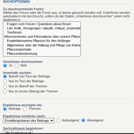
SUCHOPTIONEN
Zu durchsuchende Foren:
Wähle das Forum oder die Foren aus, in denen gesucht werden soll. Unterforen werden
automatisch mit durchsucht, sofern du die Option „Unterforen durchsuchen“ unten nicht
deaktivierst.
Unterforen durchsuchen:
Ja
Nein
Innerhalb suchen:
Betreff und Text der Beiträge
Nur im Text der Beiträge
Nur im Betreff der Themen
Nur im ersten Beitrag der Themen
Ergebnisse anzeigen als:
Beiträge
Themen
Ergebnisse sortieren nach:
Aufsteigend
Absteigend
Suchzeitraum begrenzen: