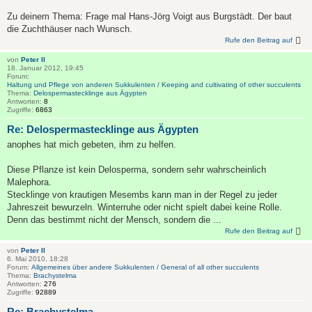
Zu deinem Thema: Frage mal Hans-Jörg Voigt aus Burgstädt. Der baut
die Zuchthäuser nach Wunsch.
Rufe den Beitrag auf
von
Peter II
18. Januar 2012, 19:45
Forum:
Haltung und Pflege von anderen Sukkulenten / Keeping and cultivating of other succulents
Thema:
Delospermastecklinge aus Ägypten
Antworten:
8
Zugriffe:
6863
Re: Delospermastecklinge aus Ägypten
anophes hat mich gebeten, ihm zu helfen.
Diese Pflanze ist kein Delosperma, sondern sehr wahrscheinlich
Malephora.
Stecklinge von krautigen Mesembs kann man in der Regel zu jeder
Jahreszeit bewurzeln. Winterruhe oder nicht spielt dabei keine Rolle.
Denn das bestimmt nicht der Mensch, sondern die ...
Rufe den Beitrag auf
von
Peter II
6. Mai 2010, 18:28
Forum:
Allgemeines über andere Sukkulenten / General of all other succulents
Thema:
Brachystelma
Antworten:
276
Zugriffe:
92889
Re: Brachystelma