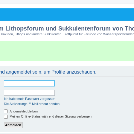
m Lithopsforum und Sukkulentenforum von T
 Kakteen, Lithops und andere Sukkulenten. Treffpunkt für Freunde von Wasserspeichernden
 und angemeldet sein, um Profile anzuschauen.
Ich habe mein Passwort vergessen
Die Aktivierungs-E-Mail erneut senden
Angemeldet bleiben
Meinen Online-Status während dieser Sitzung verbergen