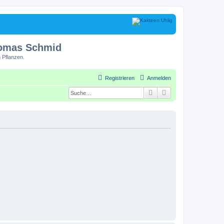
homas Schmid
 Pflanzen.
Registrieren
Anmelden
Suche
Erweiterte Suche