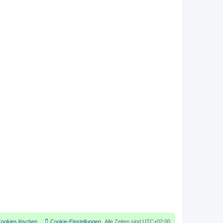
Cookies löschen
Cookie-Einstellungen
Alle Zeiten sind
UTC+02:00