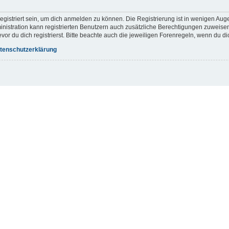
gistriert sein, um dich anmelden zu können. Die Registrierung ist in wenigen Augen
inistration kann registrierten Benutzern auch zusätzliche Berechtigungen zuweis
r du dich registrierst. Bitte beachte auch die jeweiligen Forenregeln, wenn du d
tenschutzerklärung