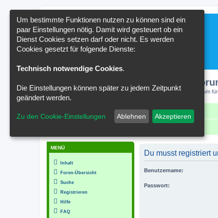
Um bestimmte Funktionen nutzen zu können sind ein
paar Einstellungen nötig. Damit wird gesteuert ob ein
Dienst Cookies setzen darf oder nicht. Es werden
Cookies gesetzt für folgende Dienste:
Technisch notwendige Cookies
.
Kakteenforu
Die Einstellungen können später zu jedem Zeitpunkt
Forum für
geändert werden.
Schnellzugriff
FAQ
Kontakt
Zu den Cookie-Einstellungen
Ablehnen
Akzeptieren
Portal
Foren-Übersicht
MENÜ
Du musst registriert
Inhalt
Benutzername:
Foren-Übersicht
Suche
Passwort:
Registrieren
Hilfe
FAQ