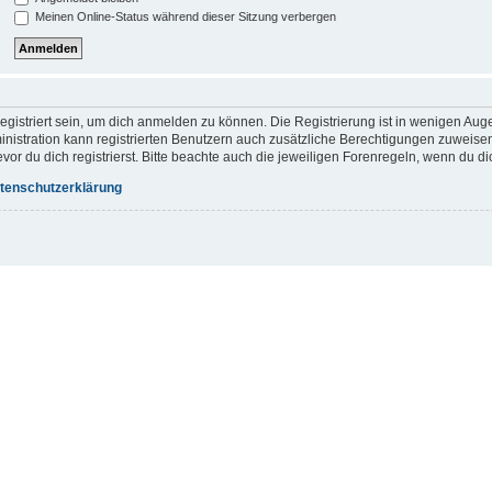
Meinen Online-Status während dieser Sitzung verbergen
gistriert sein, um dich anmelden zu können. Die Registrierung ist in wenigen Augen
inistration kann registrierten Benutzern auch zusätzliche Berechtigungen zuweis
r du dich registrierst. Bitte beachte auch die jeweiligen Forenregeln, wenn du d
tenschutzerklärung