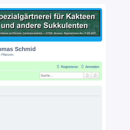
homas Schmid
 Pflanzen.
Registrieren
Anmelden
Suche
Erweiterte Suche