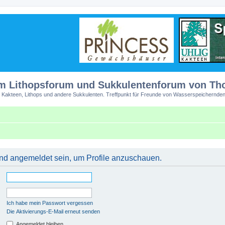
m Lithopsforum und Sukkulentenforum von T
 Kakteen, Lithops und andere Sukkulenten. Treffpunkt für Freunde von Wasserspeichernden
 und angemeldet sein, um Profile anzuschauen.
Ich habe mein Passwort vergessen
Die Aktivierungs-E-Mail erneut senden
Angemeldet bleiben