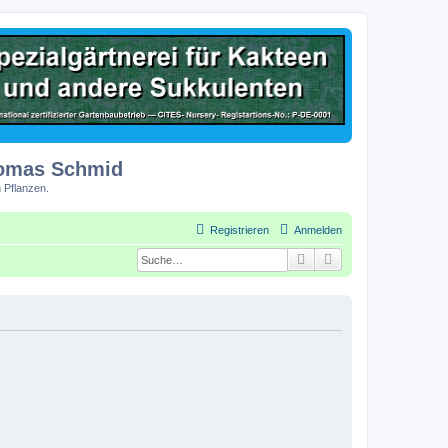
homas Schmid
 Pflanzen.
Registrieren
Anmelden
Suche
Erweiterte Suche