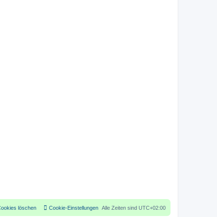
Cookies löschen
Cookie-Einstellungen
Alle Zeiten sind
UTC+02:00