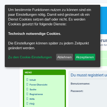
Um bestimmte Funktionen nutzen zu können sind ein
paar Einstellungen nötig. Damit wird gesteuert ob ein
Dienst Cookies setzen darf oder nicht. Es werden
Cookies gesetzt für folgende Dienste:
Technisch notwendige Cookies
.
Kakteenforu
Die Einstellungen können später zu jedem Zeitpunkt
Forum für
geändert werden.
Schnellzugriff
FAQ
Kontakt
Zu den Cookie-Einstellungen
Ablehnen
Akzeptieren
Portal
Foren-Übersicht
MENÜ
Du musst registriert
Inhalt
Benutzername:
Foren-Übersicht
Suche
Passwort:
Registrieren
Hilfe
FAQ