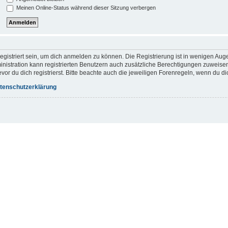
Meinen Online-Status während dieser Sitzung verbergen
gistriert sein, um dich anmelden zu können. Die Registrierung ist in wenigen Augen
inistration kann registrierten Benutzern auch zusätzliche Berechtigungen zuweis
r du dich registrierst. Bitte beachte auch die jeweiligen Forenregeln, wenn du d
tenschutzerklärung