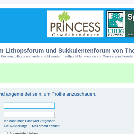
m Lithopsforum und Sukkulentenforum von T
 Kakteen, Lithops und andere Sukkulenten. Treffpunkt für Freunde von Wasserspeichernden
 und angemeldet sein, um Profile anzuschauen.
Ich habe mein Passwort vergessen
Die Aktivierungs-E-Mail erneut senden
Angemeldet bleiben