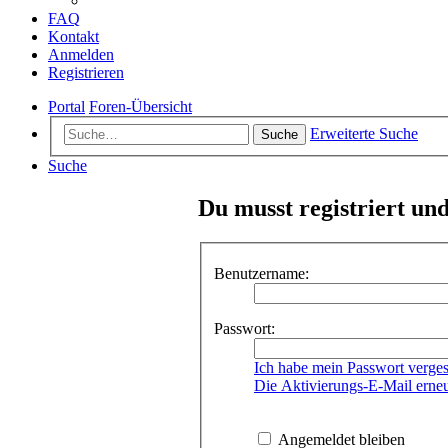
FAQ
Kontakt
Anmelden
Registrieren
Portal
Foren-Übersicht
Erweiterte Suche
Suche
Suche
Du musst registriert un
Benutzername:
Passwort:
Ich habe mein Passwort verge
Die Aktivierungs-E-Mail erne
Angemeldet bleiben