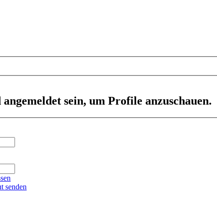
d angemeldet sein, um Profile anzuschauen.
ssen
ut senden