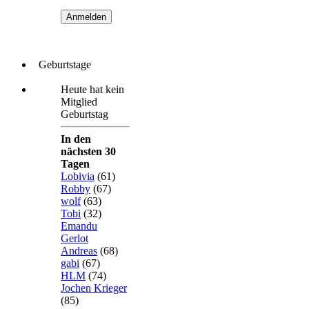
Geburtstage
Heute hat kein
Mitglied
Geburtstag
In den
nächsten 30
Tagen
Lobivia
(61)
Robby
(67)
wolf
(63)
Tobi
(32)
Emandu
Gerlot
Andreas
(68)
gabi
(67)
HLM
(74)
Jochen Krieger
(85)