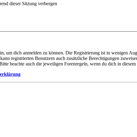
end dieser Sitzung verbergen
ein, um dich anmelden zu können. Die Registrierung ist in wenigen Auge
 kann registrierten Benutzern auch zusätzliche Berechtigungen zuweis
. Bitte beachte auch die jeweiligen Forenregeln, wenn du dich in diese
erklärung