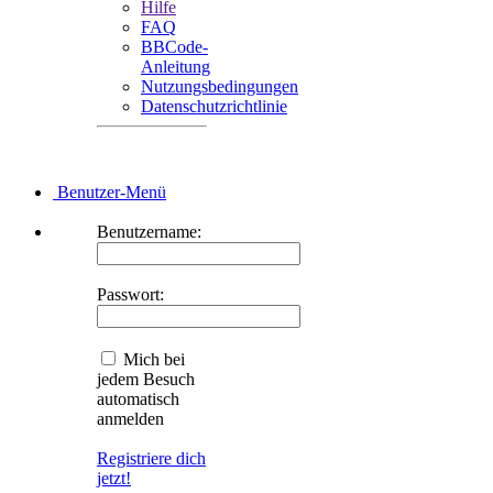
Hilfe
FAQ
BBCode-
Anleitung
Nutzungsbedingungen
Datenschutzrichtlinie
Benutzer-Menü
Benutzername:
Passwort:
Mich bei
jedem Besuch
automatisch
anmelden
Registriere dich
jetzt!