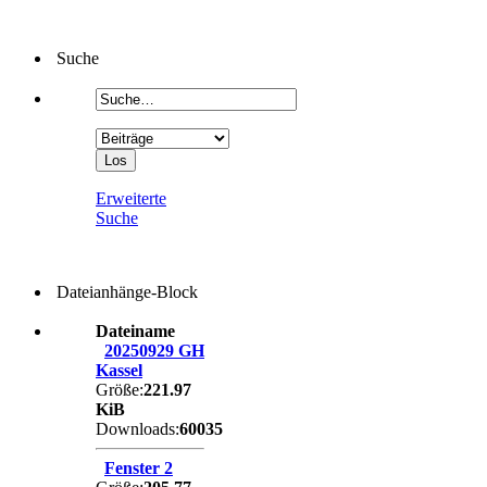
Suche
Erweiterte
Suche
Dateianhänge-Block
Dateiname
20250929 GH
Kassel
Größe:
221.97
KiB
Downloads:
60035
Fenster 2