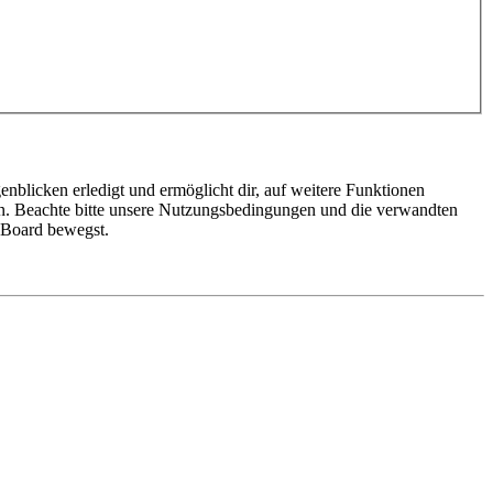
nblicken erledigt und ermöglicht dir, auf weitere Funktionen
en. Beachte bitte unsere Nutzungsbedingungen und die verwandten
m Board bewegst.