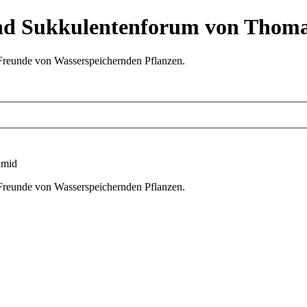
nd Sukkulentenforum von Thom
 Freunde von Wasserspeichernden Pflanzen.
hmid
 Freunde von Wasserspeichernden Pflanzen.