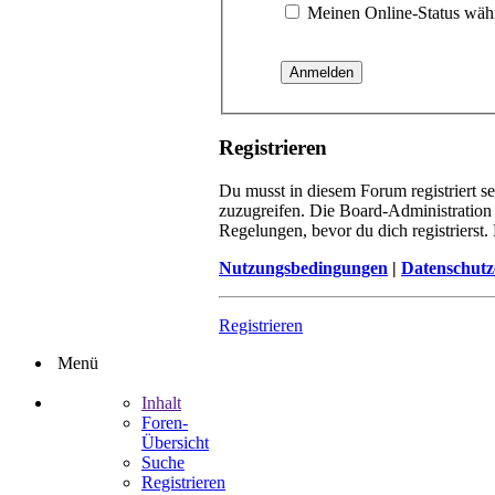
Meinen Online-Status währ
Registrieren
Du musst in diesem Forum registriert s
zuzugreifen. Die Board-Administration
Regelungen, bevor du dich registrierst
Nutzungsbedingungen
|
Datenschutz
Registrieren
Menü
Inhalt
Foren-
Übersicht
Suche
Registrieren