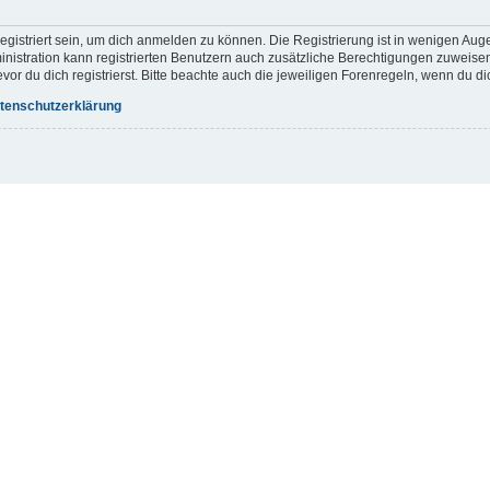
gistriert sein, um dich anmelden zu können. Die Registrierung ist in wenigen Augen
inistration kann registrierten Benutzern auch zusätzliche Berechtigungen zuweis
r du dich registrierst. Bitte beachte auch die jeweiligen Forenregeln, wenn du d
tenschutzerklärung