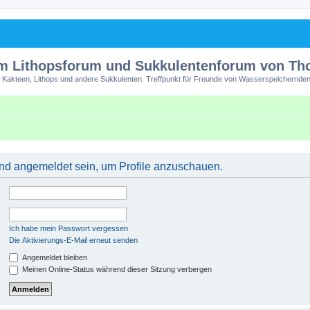
m Lithopsforum und Sukkulentenforum von T
 Kakteen, Lithops und andere Sukkulenten. Treffpunkt für Freunde von Wasserspeichernden
 und angemeldet sein, um Profile anzuschauen.
Ich habe mein Passwort vergessen
Die Aktivierungs-E-Mail erneut senden
Angemeldet bleiben
Meinen Online-Status während dieser Sitzung verbergen