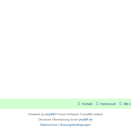
Kontakt
Impressum
Alle 
Powered by
phpBB
® Forum Software © phpBB Limited
Deutsche Übersetzung durch
phpBB.de
Datenschutz
|
Nutzungsbedingungen