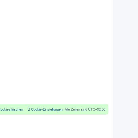
Cookies löschen
Cookie-Einstellungen
Alle Zeiten sind
UTC+02:00