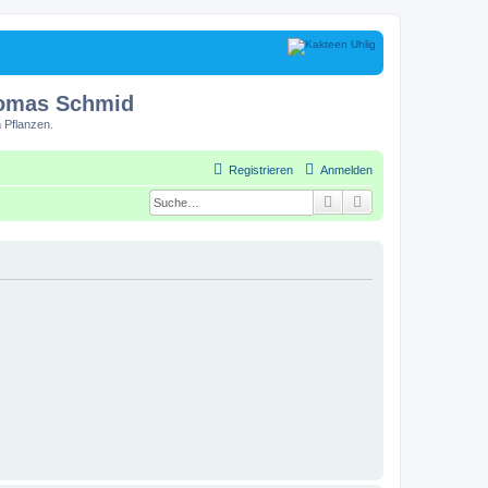
homas Schmid
 Pflanzen.
Registrieren
Anmelden
Suche
Erweiterte Suche