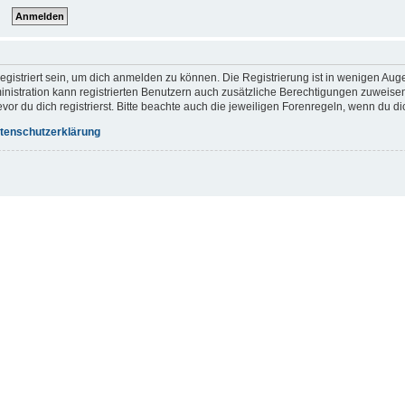
gistriert sein, um dich anmelden zu können. Die Registrierung ist in wenigen Augen
inistration kann registrierten Benutzern auch zusätzliche Berechtigungen zuweis
r du dich registrierst. Bitte beachte auch die jeweiligen Forenregeln, wenn du d
tenschutzerklärung