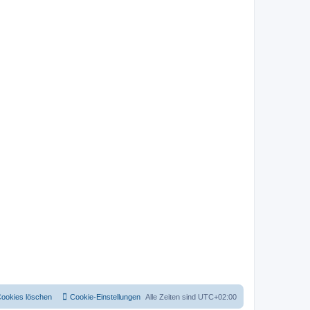
Cookies löschen
Cookie-Einstellungen
Alle Zeiten sind
UTC+02:00