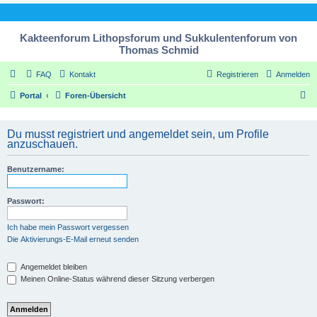
Kakteenforum Lithopsforum und Sukkulentenforum von
Thomas Schmid
FAQ
Kontakt
Registrieren
Anmelden
S
Portal
Foren-Übersicht
u
c
Du musst registriert und angemeldet sein, um Profile
anzuschauen.
h
e
Benutzername:
Passwort:
Ich habe mein Passwort vergessen
Die Aktivierungs-E-Mail erneut senden
Angemeldet bleiben
Meinen Online-Status während dieser Sitzung verbergen