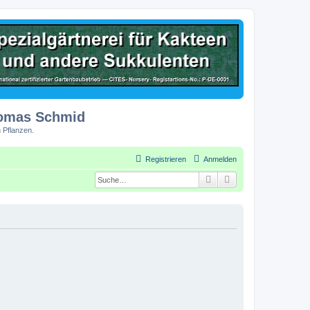
homas Schmid
 Pflanzen.
Registrieren
Anmelden
Suche
Erweiterte Suche