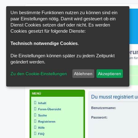
Um bestimmte Funktionen nutzen zu können sind ein
paar Einstellungen nötig. Damit wird gesteuert ob ein
Dienst Cookies setzen darf oder nicht. Es werden
Cookies gesetzt für folgende Dienste:
Technisch notwendige Cookies
.
Kakteenforu
Die Einstellungen können später zu jedem Zeitpunkt
Forum für
geändert werden.
Schnellzugriff
FAQ
Kontakt
Zu den Cookie-Einstellungen
Ablehnen
Akzeptieren
Portal
Foren-Übersicht
MENÜ
Du musst registriert
Inhalt
Benutzername:
Foren-Übersicht
Suche
Passwort:
Registrieren
Hilfe
FAQ