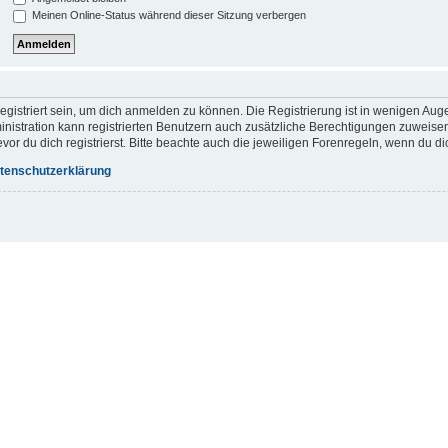
Meinen Online-Status während dieser Sitzung verbergen
gistriert sein, um dich anmelden zu können. Die Registrierung ist in wenigen Augen
inistration kann registrierten Benutzern auch zusätzliche Berechtigungen zuweis
r du dich registrierst. Bitte beachte auch die jeweiligen Forenregeln, wenn du d
tenschutzerklärung