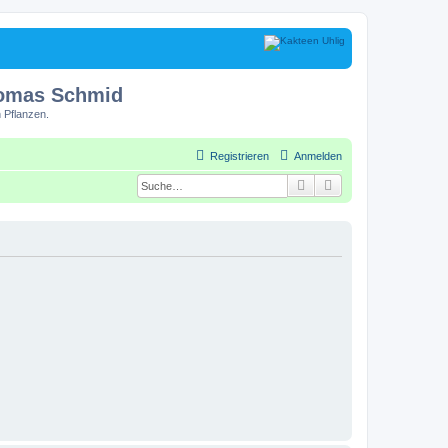
homas Schmid
 Pflanzen.
Registrieren
Anmelden
Suche
Erweiterte Suche