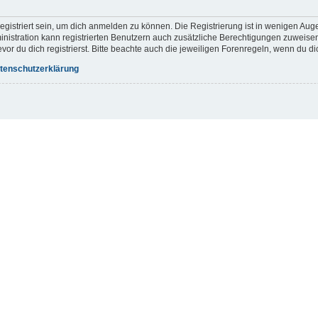
gistriert sein, um dich anmelden zu können. Die Registrierung ist in wenigen Augen
inistration kann registrierten Benutzern auch zusätzliche Berechtigungen zuweis
r du dich registrierst. Bitte beachte auch die jeweiligen Forenregeln, wenn du d
tenschutzerklärung