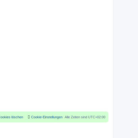
Cookies löschen
Cookie-Einstellungen
Alle Zeiten sind
UTC+02:00