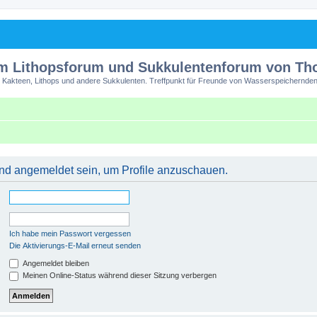
m Lithopsforum und Sukkulentenforum von T
 Kakteen, Lithops und andere Sukkulenten. Treffpunkt für Freunde von Wasserspeichernden
 und angemeldet sein, um Profile anzuschauen.
Ich habe mein Passwort vergessen
Die Aktivierungs-E-Mail erneut senden
Angemeldet bleiben
Meinen Online-Status während dieser Sitzung verbergen