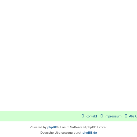
Kontakt
Impressum
Alle 
Powered by
phpBB
® Forum Software © phpBB Limited
Deutsche Übersetzung durch
phpBB.de