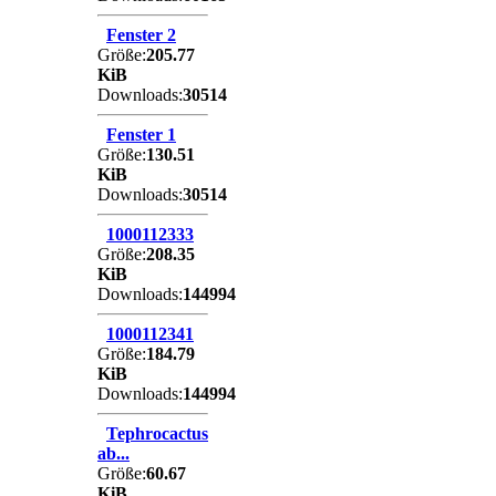
Fenster 2
Größe:
205.77
KiB
Downloads:
30514
Fenster 1
Größe:
130.51
KiB
Downloads:
30514
1000112333
Größe:
208.35
KiB
Downloads:
144994
1000112341
Größe:
184.79
KiB
Downloads:
144994
Tephrocactus
ab...
Größe:
60.67
KiB