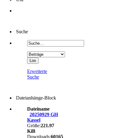
Suche
Erweiterte
Suche
Dateianhänge-Block
Dateiname
20250929 GH
Kassel
Größe:
221.97
KiB
Downloads:
60165