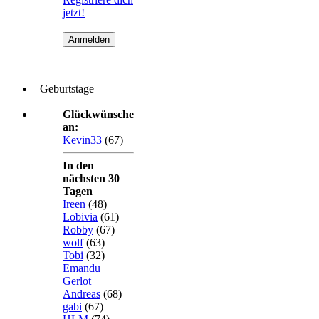
jetzt!
Geburtstage
Glückwünsche
an:
Kevin33
(67)
In den
nächsten 30
Tagen
Ireen
(48)
Lobivia
(61)
Robby
(67)
wolf
(63)
Tobi
(32)
Emandu
Gerlot
Andreas
(68)
gabi
(67)