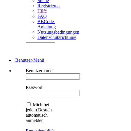
Suche
Registrieren
Hilfe
FAQ
BBCode-
Anleitung
Nutzungsbedingungen
Datenschutzrichtlinie
Benutzer-Menü
Benutzername:
Passwort:
Mich bei
jedem Besuch
automatisch
anmelden
Registriere dich