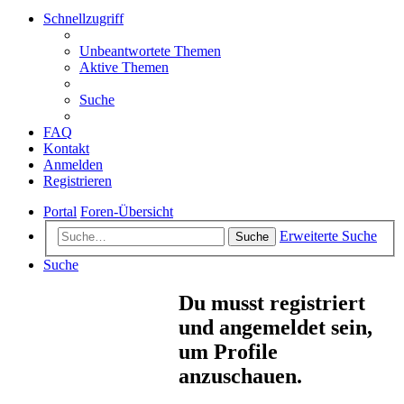
Schnellzugriff
Unbeantwortete Themen
Aktive Themen
Suche
FAQ
Kontakt
Anmelden
Registrieren
Portal
Foren-Übersicht
Erweiterte Suche
Suche
Suche
Du musst registriert
und angemeldet sein,
um Profile
anzuschauen.