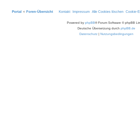
Portal
Foren-Übersicht
Kontakt
Impressum
Alle Cookies löschen
Cookie-Ei
Powered by
phpBB
® Forum Software © phpBB Lim
Deutsche Übersetzung durch
phpBB.de
Datenschutz
|
Nutzungsbedingungen