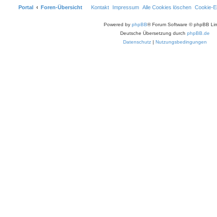
Portal
Foren-Übersicht
Kontakt
Impressum
Alle Cookies löschen
Cookie-Ei
Powered by
phpBB
® Forum Software © phpBB Lim
Deutsche Übersetzung durch
phpBB.de
Datenschutz
|
Nutzungsbedingungen