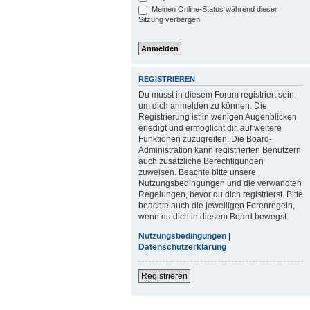
Meinen Online-Status während dieser
Sitzung verbergen
REGISTRIEREN
Du musst in diesem Forum registriert sein,
um dich anmelden zu können. Die
Registrierung ist in wenigen Augenblicken
erledigt und ermöglicht dir, auf weitere
Funktionen zuzugreifen. Die Board-
Administration kann registrierten Benutzern
auch zusätzliche Berechtigungen
zuweisen. Beachte bitte unsere
Nutzungsbedingungen und die verwandten
Regelungen, bevor du dich registrierst. Bitte
beachte auch die jeweiligen Forenregeln,
wenn du dich in diesem Board bewegst.
Nutzungsbedingungen
|
Datenschutzerklärung
Registrieren