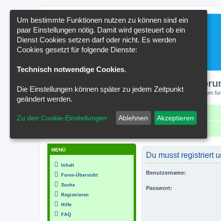
Um bestimmte Funktionen nutzen zu können sind ein
paar Einstellungen nötig. Damit wird gesteuert ob ein
Dienst Cookies setzen darf oder nicht. Es werden
Cookies gesetzt für folgende Dienste:
Technisch notwendige Cookies
.
Kakteenforu
Die Einstellungen können später zu jedem Zeitpunkt
Forum für
geändert werden.
Schnellzugriff
FAQ
Kontakt
Zu den Cookie-Einstellungen
Ablehnen
Akzeptieren
Portal
Foren-Übersicht
MENÜ
Du musst registriert
Inhalt
Benutzername:
Foren-Übersicht
Suche
Passwort:
Registrieren
Hilfe
FAQ