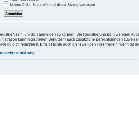
Meinen Online-Status während dieser Sitzung verbergen
gistriert sein, um dich anmelden zu können. Die Registrierung ist in wenigen Augen
inistration kann registrierten Benutzern auch zusätzliche Berechtigungen zuweis
r du dich registrierst. Bitte beachte auch die jeweiligen Forenregeln, wenn du d
tenschutzerklärung