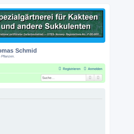
homas Schmid
 Pflanzen.
Registrieren
Anmelden
Suche
Erweiterte Suche