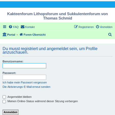
Kakteenforum Lithopsforum und Sukkulentenforum von
Thomas Schmid
FAQ
Kontakt
Registrieren
Anmelden
S
Portal
Foren-Übersicht
u
c
Du musst registriert und angemeldet sein, um Profile
anzuschauen.
h
e
Benutzername:
Passwort:
Ich habe mein Passwort vergessen
Die Aktivierungs-E-Mail erneut senden
Angemeldet bleiben
Meinen Online-Status während dieser Sitzung verbergen