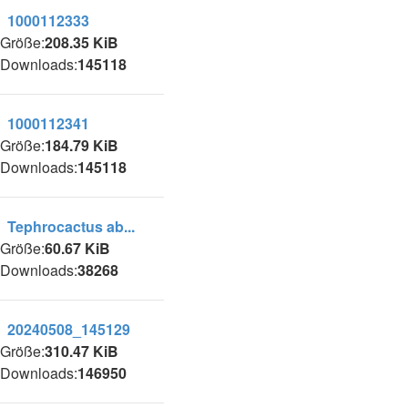
1000112333
Größe:
208.35 KiB
Downloads:
145118
1000112341
Größe:
184.79 KiB
Downloads:
145118
Tephrocactus ab...
Größe:
60.67 KiB
Downloads:
38268
20240508_145129
Größe:
310.47 KiB
Downloads:
146950