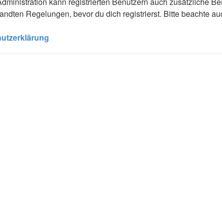
dministration kann registrierten Benutzern auch zusätzliche B
dten Regelungen, bevor du dich registrierst. Bitte beachte au
utzerklärung