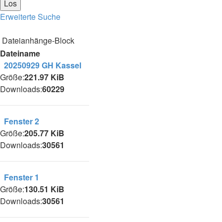
Erweiterte Suche
Dateianhänge-Block
Dateiname
20250929 GH Kassel
Größe:
221.97 KiB
Downloads:
60229
Fenster 2
Größe:
205.77 KiB
Downloads:
30561
Fenster 1
Größe:
130.51 KiB
Downloads:
30561