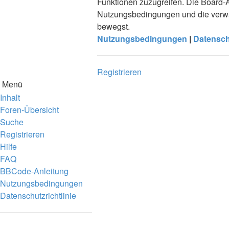
Funktionen zuzugreifen. Die Board-A
Nutzungsbedingungen und die verwan
bewegst.
Nutzungsbedingungen
|
Datensch
Registrieren
Menü
Inhalt
Foren-Übersicht
Suche
Registrieren
Hilfe
FAQ
BBCode-Anleitung
Nutzungsbedingungen
Datenschutzrichtlinie