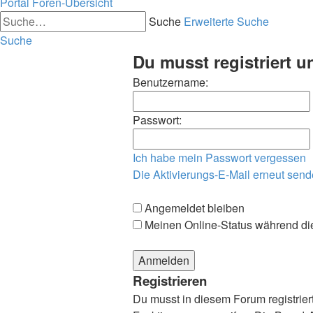
Portal
Foren-Übersicht
Suche
Erweiterte Suche
Suche
Du musst registriert 
Benutzername:
Passwort:
Ich habe mein Passwort vergessen
Die Aktivierungs-E-Mail erneut sen
Angemeldet bleiben
Meinen Online-Status während di
Registrieren
Du musst in diesem Forum registriert