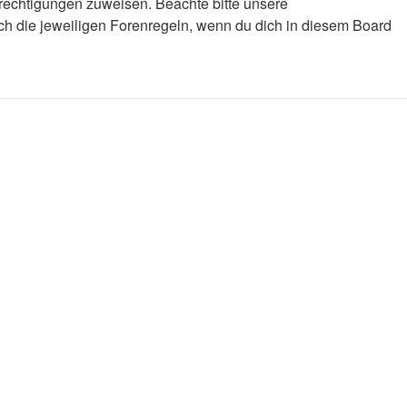
erechtigungen zuweisen. Beachte bitte unsere
ch die jeweiligen Forenregeln, wenn du dich in diesem Board