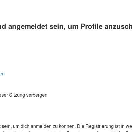
und angemeldet sein, um Profile anzusc
den
eser Sitzung verbergen
 sein, um dich anmelden zu können. Die Registrierung ist in we