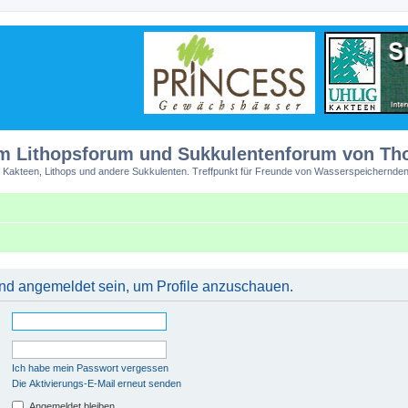
m Lithopsforum und Sukkulentenforum von T
 Kakteen, Lithops und andere Sukkulenten. Treffpunkt für Freunde von Wasserspeichernden
 und angemeldet sein, um Profile anzuschauen.
Ich habe mein Passwort vergessen
Die Aktivierungs-E-Mail erneut senden
Angemeldet bleiben