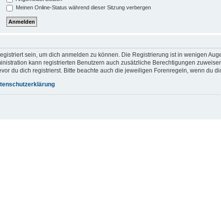
Meinen Online-Status während dieser Sitzung verbergen
gistriert sein, um dich anmelden zu können. Die Registrierung ist in wenigen Augen
inistration kann registrierten Benutzern auch zusätzliche Berechtigungen zuweis
r du dich registrierst. Bitte beachte auch die jeweiligen Forenregeln, wenn du d
tenschutzerklärung