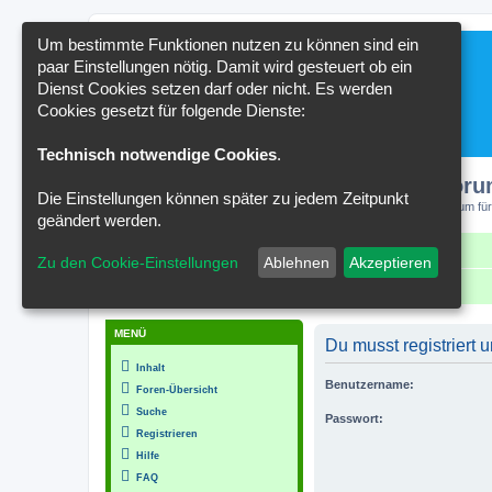
Um bestimmte Funktionen nutzen zu können sind ein
paar Einstellungen nötig. Damit wird gesteuert ob ein
Dienst Cookies setzen darf oder nicht. Es werden
Cookies gesetzt für folgende Dienste:
Technisch notwendige Cookies
.
Kakteenforu
Die Einstellungen können später zu jedem Zeitpunkt
Forum für
geändert werden.
Schnellzugriff
FAQ
Kontakt
Zu den Cookie-Einstellungen
Ablehnen
Akzeptieren
Portal
Foren-Übersicht
MENÜ
Du musst registriert
Inhalt
Benutzername:
Foren-Übersicht
Suche
Passwort:
Registrieren
Hilfe
FAQ