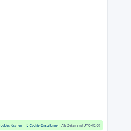
Cookies löschen
Cookie-Einstellungen
Alle Zeiten sind
UTC+02:00