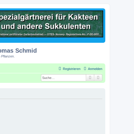
homas Schmid
 Pflanzen.
Registrieren
Anmelden
Suche
Erweiterte Suche