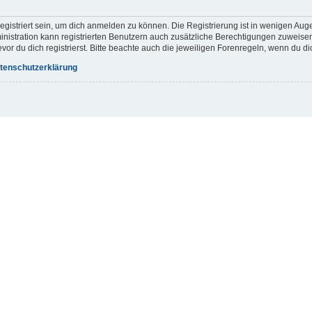
gistriert sein, um dich anmelden zu können. Die Registrierung ist in wenigen Augen
inistration kann registrierten Benutzern auch zusätzliche Berechtigungen zuweis
r du dich registrierst. Bitte beachte auch die jeweiligen Forenregeln, wenn du d
tenschutzerklärung