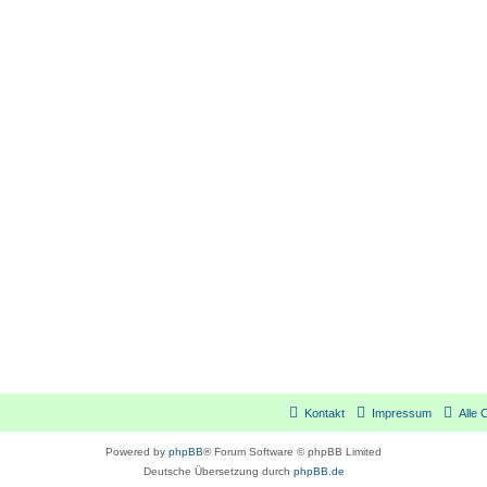
Kontakt
Impressum
Alle 
Powered by
phpBB
® Forum Software © phpBB Limited
Deutsche Übersetzung durch
phpBB.de