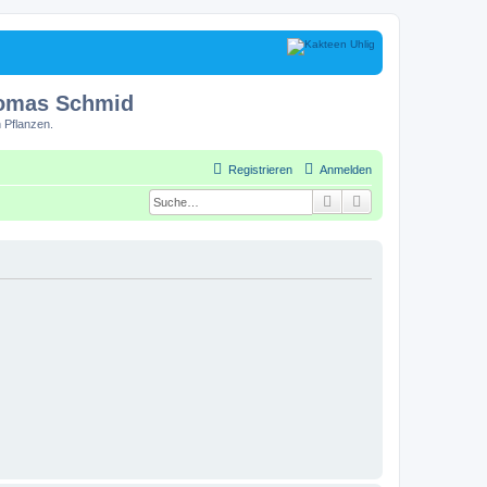
homas Schmid
 Pflanzen.
Registrieren
Anmelden
Suche
Erweiterte Suche