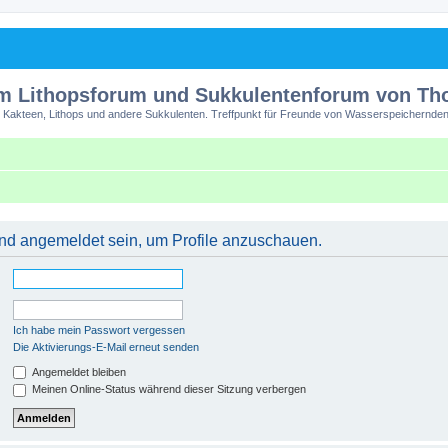
m Lithopsforum und Sukkulentenforum von T
 Kakteen, Lithops und andere Sukkulenten. Treffpunkt für Freunde von Wasserspeichernden
 und angemeldet sein, um Profile anzuschauen.
Ich habe mein Passwort vergessen
Die Aktivierungs-E-Mail erneut senden
Angemeldet bleiben
Meinen Online-Status während dieser Sitzung verbergen