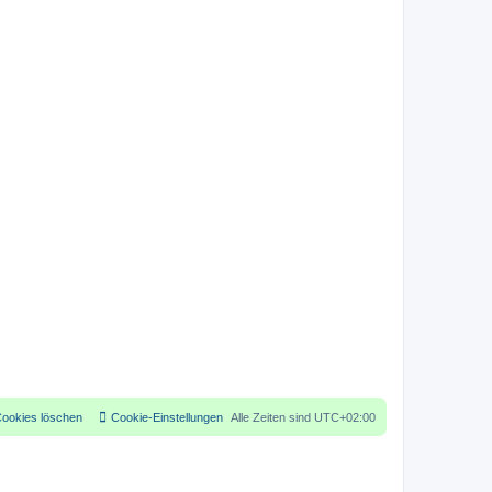
Cookies löschen
Cookie-Einstellungen
Alle Zeiten sind
UTC+02:00