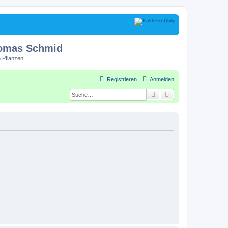
homas Schmid
 Pflanzen.
Registrieren
Anmelden
Suche
Erweiterte Suche