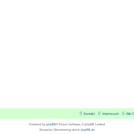
Kontakt
Impressum
Alle 
Powered by
phpBB
® Forum Software © phpBB Limited
Deutsche Übersetzung durch
phpBB.de