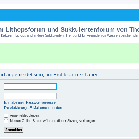
m Lithopsforum und Sukkulentenforum von T
 Kakteen, Lithops und andere Sukkulenten. Treffpunkt für Freunde von Wasserspeichernden
 und angemeldet sein, um Profile anzuschauen.
Ich habe mein Passwort vergessen
Die Aktivierungs-E-Mail erneut senden
Angemeldet bleiben
Meinen Online-Status während dieser Sitzung verbergen