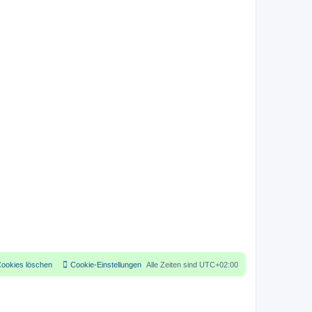
Cookies löschen
Cookie-Einstellungen
Alle Zeiten sind
UTC+02:00