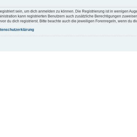
gistriert sein, um dich anmelden zu können. Die Registrierung ist in wenigen Augen
inistration kann registrierten Benutzern auch zusätzliche Berechtigungen zuweis
r du dich registrierst. Bitte beachte auch die jeweiligen Forenregeln, wenn du d
tenschutzerklärung