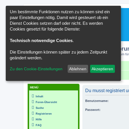
Um bestimmte Funktionen nutzen zu können sind ein
paar Einstellungen nötig. Damit wird gesteuert ob ein
Dienst Cookies setzen darf oder nicht. Es werden
Cookies gesetzt für folgende Dienste:
Technisch notwendige Cookies
.
Kakteenforu
Die Einstellungen können später zu jedem Zeitpunkt
Forum für
geändert werden.
Schnellzugriff
FAQ
Kontakt
Zu den Cookie-Einstellungen
Ablehnen
Akzeptieren
Portal
Foren-Übersicht
MENÜ
Du musst registriert
Inhalt
Benutzername:
Foren-Übersicht
Suche
Passwort:
Registrieren
Hilfe
FAQ