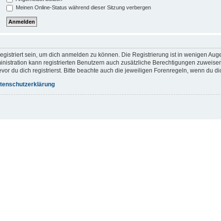
Meinen Online-Status während dieser Sitzung verbergen
gistriert sein, um dich anmelden zu können. Die Registrierung ist in wenigen Augen
inistration kann registrierten Benutzern auch zusätzliche Berechtigungen zuweis
r du dich registrierst. Bitte beachte auch die jeweiligen Forenregeln, wenn du d
tenschutzerklärung