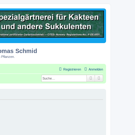
homas Schmid
 Pflanzen.
Registrieren
Anmelden
Suche
Erweiterte Suche