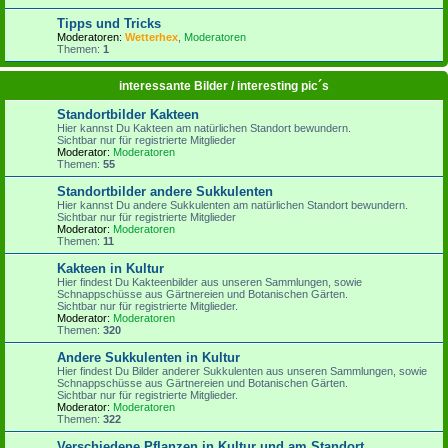
Tipps und Tricks
Moderatoren:
Wetterhex
,
Moderatoren
Themen:
1
interessante Bilder / interesting pic´s
Standortbilder Kakteen
Hier kannst Du Kakteen am natürlichen Standort bewundern.
Sichtbar nur für registrierte Mitglieder
Moderator:
Moderatoren
Themen:
55
Standortbilder andere Sukkulenten
Hier kannst Du andere Sukkulenten am natürlichen Standort bewundern.
Sichtbar nur für registrierte Mitglieder
Moderator:
Moderatoren
Themen:
11
Kakteen in Kultur
Hier findest Du Kakteenbilder aus unseren Sammlungen, sowie
Schnappschüsse aus Gärtnereien und Botanischen Gärten.
Sichtbar nur für registrierte Mitglieder.
Moderator:
Moderatoren
Themen:
320
Andere Sukkulenten in Kultur
Hier findest Du Bilder anderer Sukkulenten aus unseren Sammlungen, sowie
Schnappschüsse aus Gärtnereien und Botanischen Gärten.
Sichtbar nur für registrierte Mitglieder.
Moderator:
Moderatoren
Themen:
322
Verschiedene Pflanzen in Kultur und am Standort