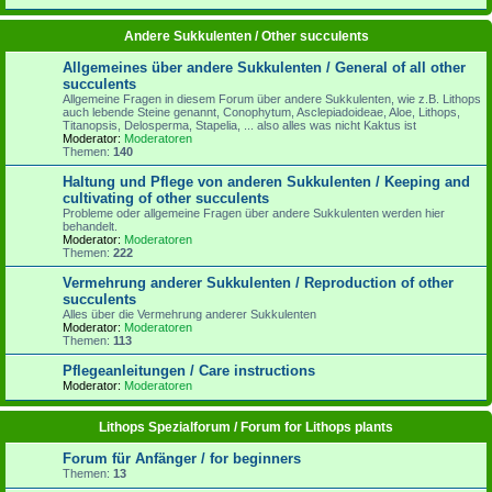
Andere Sukkulenten / Other succulents
Allgemeines über andere Sukkulenten / General of all other
succulents
Allgemeine Fragen in diesem Forum über andere Sukkulenten, wie z.B. Lithops
auch lebende Steine genannt, Conophytum, Asclepiadoideae, Aloe, Lithops,
Titanopsis, Delosperma, Stapelia, ... also alles was nicht Kaktus ist
Moderator:
Moderatoren
Themen:
140
Haltung und Pflege von anderen Sukkulenten / Keeping and
cultivating of other succulents
Probleme oder allgemeine Fragen über andere Sukkulenten werden hier
behandelt.
Moderator:
Moderatoren
Themen:
222
Vermehrung anderer Sukkulenten / Reproduction of other
succulents
Alles über die Vermehrung anderer Sukkulenten
Moderator:
Moderatoren
Themen:
113
Pflegeanleitungen / Care instructions
Moderator:
Moderatoren
Lithops Spezialforum / Forum for Lithops plants
Forum für Anfänger / for beginners
Themen:
13