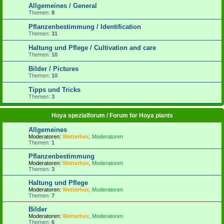
Allgemeines / General
Themen:
8
Pflanzenbestimmung / Identification
Themen:
31
Haltung und Pflege / Cultivation and care
Themen:
10
Bilder / Pictures
Themen:
10
Tipps und Tricks
Themen:
3
Hoya spezialforum / Forum for Hoya plants
Allgemeines
Moderatoren:
Wetterhex
,
Moderatoren
Themen:
1
Pflanzenbestimmung
Moderatoren:
Wetterhex
,
Moderatoren
Themen:
3
Haltung und Pflege
Moderatoren:
Wetterhex
,
Moderatoren
Themen:
7
Bilder
Moderatoren:
Wetterhex
,
Moderatoren
Themen:
6