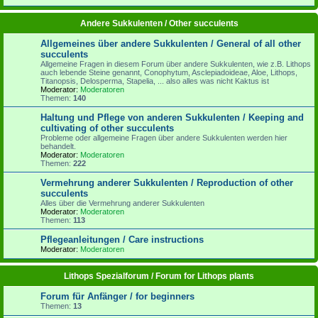
Andere Sukkulenten / Other succulents
Allgemeines über andere Sukkulenten / General of all other
succulents
Allgemeine Fragen in diesem Forum über andere Sukkulenten, wie z.B. Lithops
auch lebende Steine genannt, Conophytum, Asclepiadoideae, Aloe, Lithops,
Titanopsis, Delosperma, Stapelia, ... also alles was nicht Kaktus ist
Moderator:
Moderatoren
Themen:
140
Haltung und Pflege von anderen Sukkulenten / Keeping and
cultivating of other succulents
Probleme oder allgemeine Fragen über andere Sukkulenten werden hier
behandelt.
Moderator:
Moderatoren
Themen:
222
Vermehrung anderer Sukkulenten / Reproduction of other
succulents
Alles über die Vermehrung anderer Sukkulenten
Moderator:
Moderatoren
Themen:
113
Pflegeanleitungen / Care instructions
Moderator:
Moderatoren
Lithops Spezialforum / Forum for Lithops plants
Forum für Anfänger / for beginners
Themen:
13