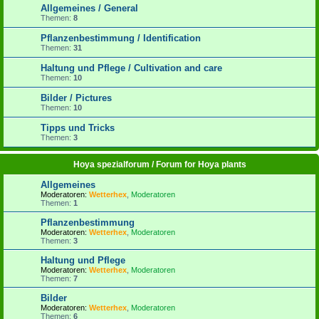
Allgemeines / General
Themen:
8
Pflanzenbestimmung / Identification
Themen:
31
Haltung und Pflege / Cultivation and care
Themen:
10
Bilder / Pictures
Themen:
10
Tipps und Tricks
Themen:
3
Hoya spezialforum / Forum for Hoya plants
Allgemeines
Moderatoren:
Wetterhex
,
Moderatoren
Themen:
1
Pflanzenbestimmung
Moderatoren:
Wetterhex
,
Moderatoren
Themen:
3
Haltung und Pflege
Moderatoren:
Wetterhex
,
Moderatoren
Themen:
7
Bilder
Moderatoren:
Wetterhex
,
Moderatoren
Themen:
6