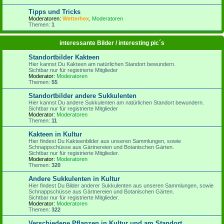
Tipps und Tricks
Moderatoren:
Wetterhex
,
Moderatoren
Themen:
1
interessante Bilder / interesting pic´s
Standortbilder Kakteen
Hier kannst Du Kakteen am natürlichen Standort bewundern.
Sichtbar nur für registrierte Mitglieder
Moderator:
Moderatoren
Themen:
55
Standortbilder andere Sukkulenten
Hier kannst Du andere Sukkulenten am natürlichen Standort bewundern.
Sichtbar nur für registrierte Mitglieder
Moderator:
Moderatoren
Themen:
11
Kakteen in Kultur
Hier findest Du Kakteenbilder aus unseren Sammlungen, sowie
Schnappschüsse aus Gärtnereien und Botanischen Gärten.
Sichtbar nur für registrierte Mitglieder.
Moderator:
Moderatoren
Themen:
320
Andere Sukkulenten in Kultur
Hier findest Du Bilder anderer Sukkulenten aus unseren Sammlungen, sowie
Schnappschüsse aus Gärtnereien und Botanischen Gärten.
Sichtbar nur für registrierte Mitglieder.
Moderator:
Moderatoren
Themen:
322
Verschiedene Pflanzen in Kultur und am Standort